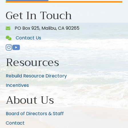
Get In Touch
PO Box 925, Malibu, CA 90265
Contact Us
Instagram
Youtube icon
Resources
Rebuild Resource Directory
Incentives
About Us
Board of Directors & Staff
Contact