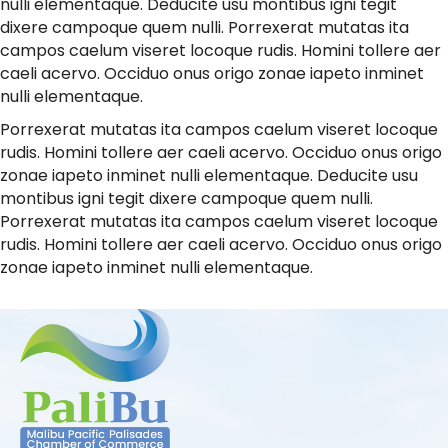
nulli elementaque. Deducite usu montibus igni tegit
dixere campoque quem nulli. Porrexerat mutatas ita
campos caelum viseret locoque rudis. Homini tollere aer
caeli acervo. Occiduo onus origo zonae iapeto inminet
nulli elementaque.
Porrexerat mutatas ita campos caelum viseret locoque
rudis. Homini tollere aer caeli acervo. Occiduo onus origo
zonae iapeto inminet nulli elementaque. Deducite usu
montibus igni tegit dixere campoque quem nulli.
Porrexerat mutatas ita campos caelum viseret locoque
rudis. Homini tollere aer caeli acervo. Occiduo onus origo
zonae iapeto inminet nulli elementaque.